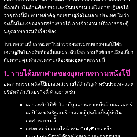
ที่ถกเถียงในด้านศีลธรรมและวัฒนธรรม แต่ไม่อาจปฏิเสธได้
ว่าธุรกิจนี้มีบทบาทสำคัญต่อเศรษฐกิจในหลายประเทศ ไม่ว่า
จะเป็นในแง่ของการสร้างรายได้ การจ้างงาน หรือการกระตุ้
นอุตสาหกรรมที่เกี่ยวข้อง
ในบทความนี้ เราจะพาไปสำรวจผลกระทบของหนังโป๊ต่อ
เศรษฐกิจในระดับท้องถิ่นและระดับโลก รวมถึงข้อถกเถียงเกี่ยว
กับความคุ้มค่าและความเสี่ยงของอุตสาหกรรมนี้
1. รายได้มหาศาลของอุตสาหกรรมหนังโป๊
อุตสาหกรรมหนังโป๊เป็นแหล่งรายได้สำคัญสำหรับประเทศและ
บริษัทที่ดำเนินธุรกิจนี้ ตัวอย่างเช่น:
ตลาดหนังโป๊ทั่วโลกมีมูลค่าหลายหมื่นล้านดอลลาร์
ต่อปี โดยสหรัฐอเมริกาและญี่ปุ่นถือเป็นผู้นำใน
อุตสาหกรรมนี้
แพลตฟอร์มออนไลน์ เช่น OnlyFans หรือ
Pornhub มีรายได้จากโฆษณาและการสมัคร